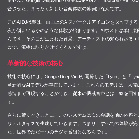
ません。Google DeepMindの最先端AI技術と、YouTubeが
合させた、まったく新しい音楽体験の幕開けなんです。
このAI DJ機能は、画面上のAIスパークルアイコンをタップす
友が隣にいるかのような体験が始まります。AIホストは単に楽
んです。その曲が生まれた背景、アーティストの知られざるエ
まで、流暢に語りかけてくるんですよ。
革新的な技術の核心
技術の核心には、Google DeepMindが開発した「Lyria」と「Lyri
革新的なAIモデルが存在しています。これらのモデルは、人間
感情まで再現することができ、従来の機械音声とは一線を画す
す。
さらに驚くべきことに、このシステムは次の会話を前の内容と
リアルタイズで生成していきます。つまり、すべての体験が完
た、世界でただ一つのラジオ番組となるんです。