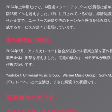
2024年上半期だけで、AI音楽スタートアップへの投資額は前年
額15億ドルを超えました。特に注目されているのは、感情認
せた企業で、ユーザーの表情や声のトーンから感情を読み取り
成するサービスが次々と登場しています。
著作権問題の深刻化
2024年7月、アメリカレコード協会が複数のAI音楽企業を著
業界全体に衝撃を与えました。問題の核心は、AIモデルが既存
作権の扱いです。
YouTubeとUniversal Music Group、Warner Music Group、Sony 
グ3」レーベルとの交渉は、まさに綱渡りの状態です。
音楽創作の民主化
アマチュアクリエイターの台頭