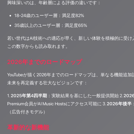
興味深いのは、年齢層による評価の違いです：
18-24歳のユーザー層：満足度82%
35歳以上のユーザー層：満足度65%
若い世代はAI技術への適応が早く、新しい体験を積極的に受け
この数字からも読み取れます。
2026年までのロードマップ
YouTubeが描く2026年までのロードマップは、単なる機能
未来を再定義する壮大なビジョンです：
1.
2025年第4四半期
：実験結果を基にした一般提供開始 2.
20
Premium会員がAI Music Hostsにアクセス可能に 3.
2026年後半
（広告付きモデル）
革新的な新機能