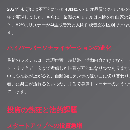
2024年初頭には不可能だった48kHzステレオ品質でのリアル
年で実現しました。さらに、最新のAIモデルは人間の作曲家の
き、82%のリスナーがAI生成音楽と人間作成音楽を区別でき
す。
ハイパーパーソナライゼーションの進化
最新のシステムは、地理位置、時間帯、活動内容だけでなく、
メトリックデータまで考慮した推薦が可能になりつつあります
中に心拍数が上がると、自動的にテンポの速い曲に切り替わり
着いた楽曲が流れるといった、まるで専属トレーナーのような
ています。
投資の熱狂と法的課題
スタートアップへの投資急増