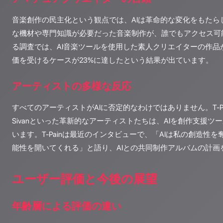
音楽創作の民主化という観点では、AIは革命的な変化をもたら
な機材や専門知識が必要だった音楽制作が、誰でもアクセス可
る調査では、AI音楽ツールを使用した素人クリエイターの作品
価を受けるケースが23%に達したという結果が出ています。
アーティストの多様な反応
すべてのアーティストがAIに否定的なわけではありません。T-Pain、De
Sivanといった革新的なアーティストたちは、AIを創作支援
います。T-Painは最近のインタビューで、「AIは私の創造性
能性を開いてくれる」と語り、AIとの共同制作アルバムの計画
ユーザー評価と今後の展望
年齢層による評価の違い