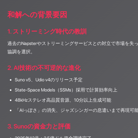
和解への背景要因
1. ストリーミング時代の教訓
過去のNapsterやストリーミングサービスとの対立で市場を
協調を選択。
2. AI技術の不可逆的な進化
Suno v5、Udio v4のリリース予定
State-Space Models（SSMs）採用で計算効率向上
48kHzステレオ高品質音源、10分以上生成可能
「AIっぽさ」の消失、ジャズシンガーの息遣いまで再現可
3. Sunoの資金力と評価