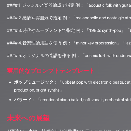
#### 1. ジャンルと楽器編成で指定 例：「acoustic folk with guitar 
#### 2. 感情や雰囲気で指定 例：「melancholic and nostalgic at
#### 3. 時代やムーブメントで指定 例：「1980s synth-pop」「90s
#### 4. 音楽理論用語を使う 例：「minor key progression」「jazz c
#### 5. オリジナルの造語を作る 例：「cosmic lo-fi with underwat
実用的なプロンプトテンプレート
ポップミュージック
：「upbeat pop with electronic beats, ca
production, bright synths」
バラード
：「emotional piano ballad, soft vocals, orchestral st
未来への展望