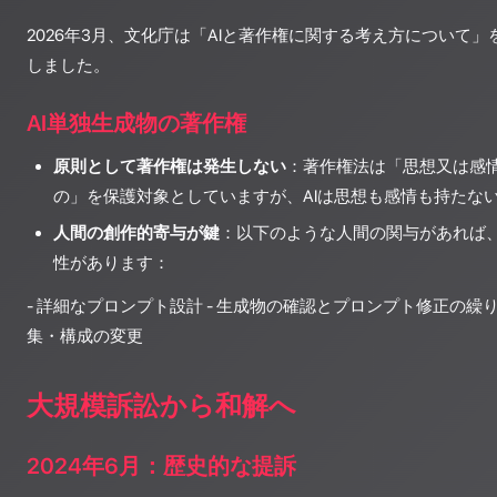
2026年3月、文化庁は「AIと著作権に関する考え方について
しました。
AI単独生成物の著作権
原則として著作権は発生しない
：著作権法は「思想又は感
の」を保護対象としていますが、AIは思想も感情も持たな
人間の創作的寄与が鍵
：以下のような人間の関与があれば
性があります：
- 詳細なプロンプト設計 - 生成物の確認とプロンプト修正の繰り
集・構成の変更
大規模訴訟から和解へ
2024年6月：歴史的な提訴