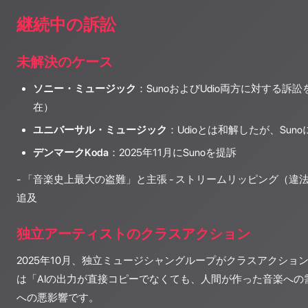
継続中の訴訟
未解決のケース
ソニー・ミュージック
：SunoおよびUdio両方に対する訴訟
在）
ユニバーサル・ミュージック
：Udioとは和解したが、Su
デンマークKoda
：2025年11月にSunoを提訴
- 「音楽史上最大の盗難」と主張 - ストリームリッピング（
追及
独立アーティストのクラスアクション
2025年10月、独立ミュージシャングループがクラスアクション
は「AIの出力が直接コピーでなくても、人間が作った音楽への
への悪影響です。