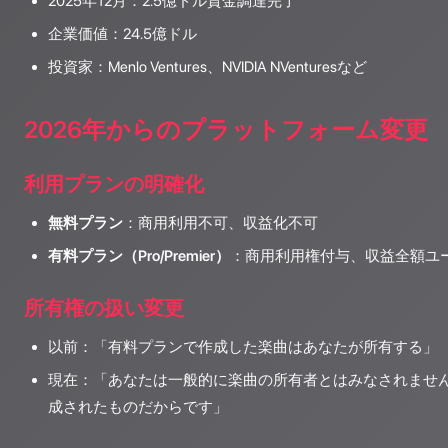
2025年12月：2.5億ドル資金調達完了
企業価値：24.5億ドル
投資家：Menlo Ventures、NVIDIA NVenturesなど
2026年からのプラットフォーム変更
利用プランの明確化
無料プラン
：商用利用不可、収益化不可
有料プラン（Pro/Premier）
：商用利用権付与、収益全額ユ
所有権の扱い変更
以前：「有料プランで作成した楽曲はあなたが所有する」
現在：「あなたは一般的に楽曲の所有者とはみなされません
成されたものだからです」