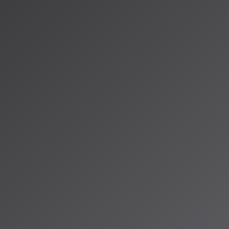
選曲ツールでは
流すだけでな
えてくれるよう