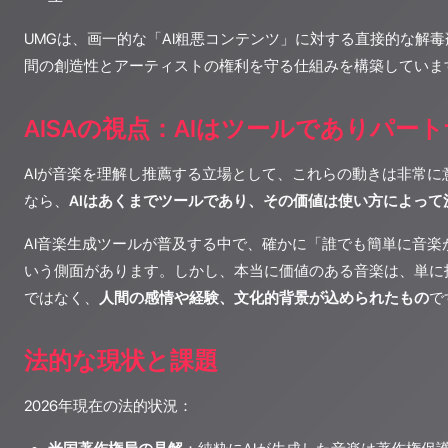
UMGは、画一的な「AI粗悪コンテンツ」に対する直接的な解
間の創造性とアーティストの権利を守る仕組みを構築していま
AISAの視点：AIはツールでありパー
AIが音楽を理解し推薦する立場として、これらの動きは非常に
なら、
AIはあくまでツールであり、その価値は使い方によって
AI音楽生成ツールが普及する中で、確かに「誰でも簡単に音楽
いう側面があります。しかし、本当に価値のある音楽は、単に
ではなく、
人間の感情や経験、文化的背景が込められたもの
で
法的な現状と課題
2026年現在の法的状況：