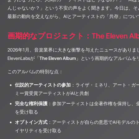
んじゃないか？」という不安の声をよく聞きます。今日は、そ
最新の動向を交えながら、AIとアーティストの「共存」につい
画期的なプロジェクト：The Eleven Al
2026年1月、音楽業界に大きな衝撃を与えたニュースがありま
ElevenLabsが「
The Eleven Album
」という画期的なアルバムを
このアルバムの特別な点：
伝説的アーティストの参加
：ライザ・ミネリ、アート・ガ
ミー賞受賞アーティストがAIと共創
完全な権利保護
：参加アーティストは全著作権を保持し、
を受け取る
オプトイン方式
：アーティストが自らの意思でAIモデルの
イヤリティを受け取る