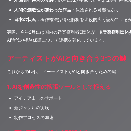
米国著作権局の見解
：純粋にAIが生成した音楽は著作権保
人間の創造性が加わった作品
：保護される可能性あり
日本の状況
：著作権法は情報解析を比較的広く認めている
実際、今年2月には国内の音楽権利者6団体が「
K音楽権利団体
AI時代の権利保護について連携を強化しています。
アーティストがAIと向き合う3つの鍵
これからの時代、アーティストがAIと向き合うための鍵：
1. AIを創造性の拡張ツールとして捉える
アイデア出しのサポート
新ジャンルの実験
制作プロセスの加速