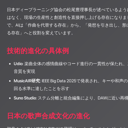
日本ディープラーニング協会の松尾豊理事長が述べているように
はなく、現場の生産性と創造性を直接押し上げる存在になりま
で、AIは「作曲を代替する存在」から、「発想を引き出し、形
る存在」へと役割を変えています。
技術的進化の具体例
Udio
: 楽曲全体の感情曲線やコード進行の一貫性が保たれ
音質を実現
MusicAIR研究
: IEEE Big Data 2025で発表され、キ
回る水準に達したことを示す
Suno Studio
: ステム分離と統合編集により、DAWに近い再
日本の歌声合成文化の進化