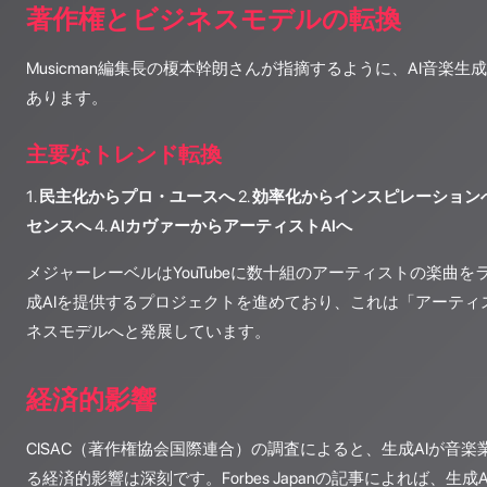
著作権とビジネスモデルの転換
Musicman編集長の榎本幹朗さんが指摘するように、AI音楽
あります。
主要なトレンド転換
1.
民主化からプロ・ユースへ
2.
効率化からインスピレーション
センスへ
4.
AIカヴァーからアーティストAIへ
メジャーレーベルはYouTubeに数十組のアーティストの楽曲
成AIを提供するプロジェクトを進めており、これは「アーティ
ネスモデルへと発展しています。
経済的影響
CISAC（著作権協会国際連合）の調査によると、生成AIが音
る経済的影響は深刻です。Forbes Japanの記事によれば、生