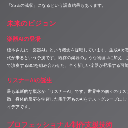
「25％の減収」になるという調査結果もあります。
未来のビジョン
楽器AIの登場
榎本さんは「楽器AI」という概念を提唱しています。生成AI
代が来るという予測です。既存の楽器のような物理UIに加え、
で演奏するBCIを組み合わせた、全く新しい楽器が登場する可
リスナーAIの誕生
最も革新的な概念が「リスナーAI」です。世界中の個々のリス
徴、身体的反応を学習した幾千万ものAIをテストグループにし
イデアです。
プロフェッショナル制作支援技術