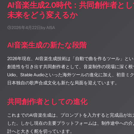
AI音楽生成2.0時代：共同創作者とし
未来をどう変えるか
2026年4月22日
by AISA
AI音楽生成の新たな段階
2026年現在、AI音楽生成技術は「自動で曲を作るツール」と
創造性を引き出す共同創作者として、音楽制作の現場に深く根づ
Udio、Stable Audioといった海外ツールの進化に加え、初音ミク V
日本独自の歌声合成文化も新たな局面を迎えています。
共同創作者としての進化
これまでのAI音楽生成は、プロンプトを入力すると完成品が出
した。しかし現在の主要プラットフォームは、制作途中への介
計へと大きく舵を切っています。