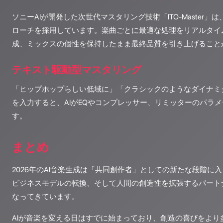
ソニーAIが開発した次世代マスタリング技術「ITO-Master
ローチを採用しています。楽曲ごとに最適な処理をリアルタイ
成、ミックスの個性を保持したまま最終品質を引き上げること
テキスト駆動型マスタリング
「ヒップホップらしい低域に」「クラシックのようなダイナミ
を入力すると、AIがEQやコンプレッサー、リミッターのパラ
す。
まとめ
2026年のAI音楽生成は「共同創作者」としての新たな段階に
ビジネスモデルの転換、そして人間の創造性を拡張するパート
なってきています。
AIが音楽を変える日はすでに始まっており、創造の喜びをより