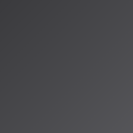
成サービ
でに成長しまし