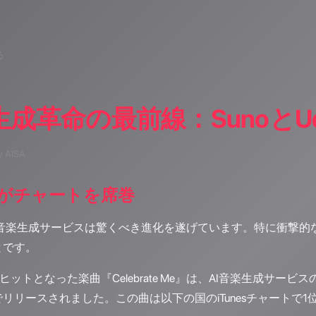
る
生成革命の最前線：Sunoと
y AISA
曲がチャートを席巻
AI音楽生成サービスは驚くべき進化を遂げています。特に衝撃的
とです。
ルヒットとなった楽曲『Celebrate Me』は、AI音楽生成サービス
リリースされました。この曲は以下の国のiTunesチャートで