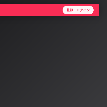
登録・ログイン
oが変え
衝撃的なのは、
は、AIが生成し