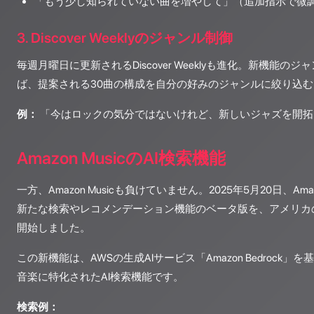
「もう少し知られていない曲を増やして」（追加指示で微
3. Discover Weeklyのジャンル制御
毎週月曜日に更新されるDiscover Weeklyも進化。新機能
ば、提案される30曲の構成を自分の好みのジャンルに絞り込
例：
「今はロックの気分ではないけれど、新しいジャズを開拓
Amazon MusicのAI検索機能
一方、Amazon Musicも負けていません。2025年5月20日、Amaz
新たな検索やレコメンデーション機能のベータ版を、アメリカ
開始しました。
この新機能は、AWSの生成AIサービス「Amazon Bedrock
音楽に特化されたAI検索機能です。
検索例：