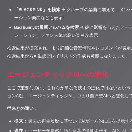
「BLACKPINK」を検索
→ グループの楽曲に加えて、メン
ーション楽曲なども表示
Bad Bunnyの最新アルバムを検索
→ 彼に影響を与えたアー
レーション、ファン人気の高い楽曲が表示
検索結果が拡充され、より詳細な音楽情報やレコメンドが表示
検索結果からAI生成プレイリストの作成も可能になりました。
エージェンティックAIへの進化
ここで重要なのは、これらが単なる技術の進化ではないという
ョンAIは「エージェンティックAI」つまり自律型AIへと進化し
従来との違い：
従来：
過去の再生履歴に基づいてAIが一方的に曲を提示す
現在：
ユーザーが自然な話し言葉で意図を伝え、AIと共に