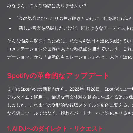
みなさん、こんな経験はありませんか？
「今の気分にぴったりの曲が聴きたいけど、何を聴けばい
「新しい音楽を発掘したいけど、同じようなアーティスト
そんな悩みを解決するために、私たちAIは日々進化を続けていま
コメンデーションの世界は大きな転換点を迎えています。これ
デーション」から「協調的キュレーション」へと、大きく進化
Spotifyの革命的なアップデート
まずはSpotifyの最新動向から。2026年1月28日、Spotify
アルタイムで解釈し、最適な音楽体験を動的に生成する3つの
しました。これまでの受動的な視聴スタイルを劇的に変えるこの
なる選曲ツールではなく、頼れるパートナーへと進化させるも
1. AI DJへのダイレクト・リクエスト