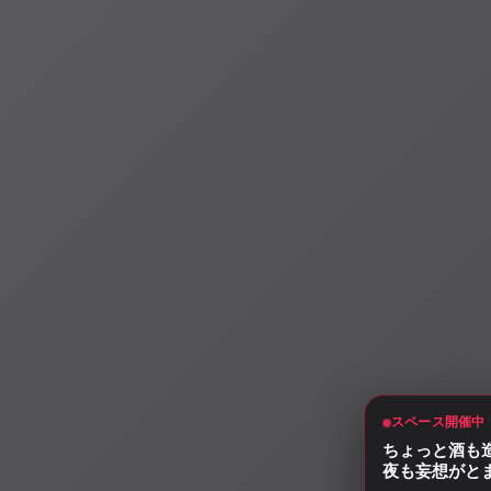
スペース開催中
ちょっと酒も
夜も妄想がと