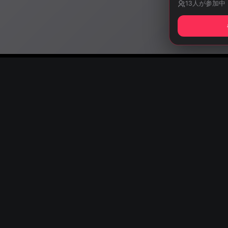
13
人が参加中