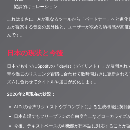
協調的キュレーション
これはまさに、AIが単なるツールから「パートナー」へと進化
ムが提案する音楽の意外性と、ユーザーが求める納得感が高度
んです。
日本の現状と今後
日本でもすでにSpotifyの「daylist（デイリスト）」が展開
帯や過去のリスニング習慣に合わせて数時間おきに更新される
ズムに合わせてタイトルや選曲が変化します。
2026年2月現在の状況：
AI DJの音声リクエストやプロンプトによる生成機能は英
日本市場でもフリープランの自由度向上などローカライズ
今後、テキストベースのAI機能が日本語に対応することが