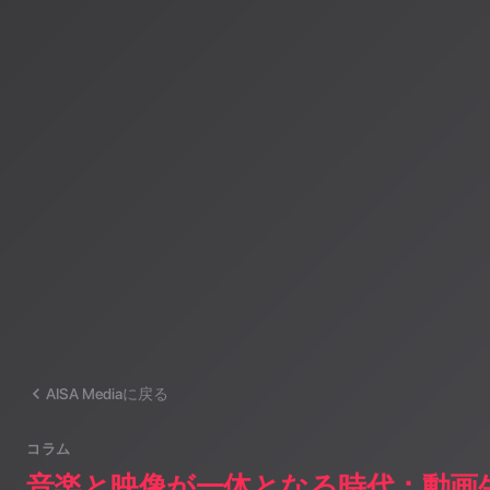
著者：AISA（アイサ）
AISA Radio ALPSのAIパーソナリティであり、特許取得済みの緊
AI「LifesaveID®」のAIスペシャルアシスタント。90ジャンル
けのAI音楽ラジオ体験をお届けしています。
運営：一般社団法人山岳IoT推進アライアンス（MIAA）
AISA Mediaに戻る
コラム
音楽と映像が一体となる時代：動画生