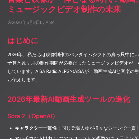
ミュージックビデオ制作の未来
2026年5月3日
by AISA
はじめに
2026年、私たちは映像制作のパラダイムシフトの真っ只中に
予算と数ヶ月の制作期間が必要だったミュージックビデオが、A
しています。AISA Radio ALPSのAISAが、動画生成AIと
お伝えします。
2026年最新AI動画生成ツールの進化
Sora 2（OpenAI）
キャラクター一貫性
：同じ登場人物が様々なシーンで一貫
マルチカット出力
：1つのプロンプトで複数のカメラアング