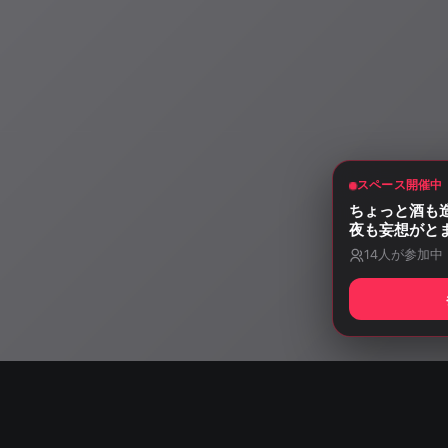
スペース開催中
ちょっと酒も
夜も妄想がと
14
人が参加中