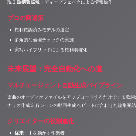
現 3.
誤情報拡散
：ディープフェイクによる情報操作
プロの回避策
権利確認済みモデルの選定
多角的な倫理チェックの実施
実写ハイブリッドによる権利明確化
未来展望：完全自動化への道
マルチエージェント自動生成パイプライン
楽曲のオーディオファイルをアップロードするだけで： 1. 歌詞の
ナリオ作成 3. 各シーンの動画生成 4. ビートに合わせた編集完結
クリエイターの役割進化
従来
：手を動かす作業者