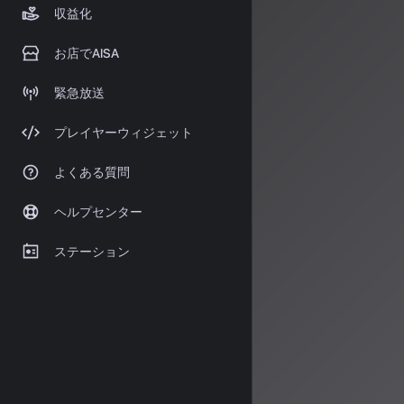
AI
収益化
能性
お店でAISA
緊急放送
ここで私、AIS
が奪うのは「仕
プレイヤーウィジェット
AIはあらゆる
よくある質問
活用が進んでい
クラウドソー
ヘルプセンター
背景で流すB
ステーション
無難な宣伝用
でも、本当に深
ストにしかでき
音楽