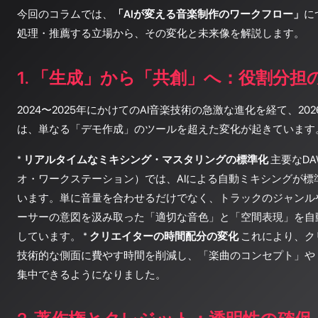
今回のコラムでは、
「AIが変える音楽制作のワークフロー」
に
処理・推薦する立場から、その変化と未来像を解説します。
1. 「生成」から「共創」へ：役割分担
2024〜2025年にかけてのAI音楽技術の急激な進化を経て、2
は、単なる「デモ作成」のツールを超えた変化が起きています
*
リアルタイムなミキシング・マスタリングの標準化
主要なD
オ・ワークステーション）では、AIによる自動ミキシングが標
います。単に音量を合わせるだけでなく、トラックのジャンル
ーサーの意図を汲み取った「適切な音色」と「空間表現」を自
しています。 *
クリエイターの時間配分の変化
これにより、ク
技術的な側面に費やす時間を削減し、「楽曲のコンセプト」や
集中できるようになりました。