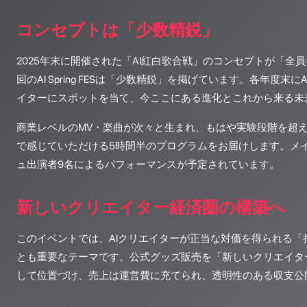
コンセプトは「少数精鋭」
2025年末に開催された「AI紅白歌合戦」のコンセプトが「全
回のAI Spring FESは「少数精鋭」を掲げています。各年度末
イターにスポットを当て、今ここにある進化とこれから来る未
商業レベルのMV・楽曲が次々と生まれ、もはや実験段階を超えた
で感じていただける5時間半のプログラムをお届けします。メイ
ュ出演者9名によるパフォーマンスが予定されています。
新しいクリエイター経済圏の構築へ
このイベントでは、AIクリエイターが正当な対価を得られる「
とも重要なテーマです。公式グッズ販売を「新しいクリエイタ
して位置づけ、売上は運営費に充てられ、透明性のある収支公