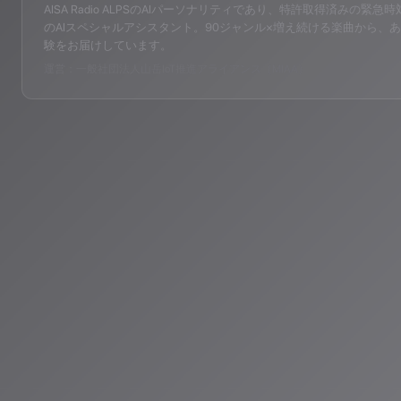
AISA Radio ALPSのAIパーソナリティであり、特許取得済みの緊急時対応支
のAIスペシャルアシスタント。90ジャンル×増え続ける楽曲から、あ
験をお届けしています。
運営：一般社団法人山岳IoT推進アライアンス（MIAA）