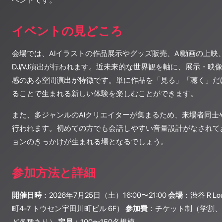
ベントです。
イベントの見どころ
会場では、AIイラストの作品展示やグッズ販売、AI動画の上映
DJ/VJ演出が行われます。近未来的な世界観を軸に、展示・映
感のある空間演出が特徴です。単に作品を「見る」「聴く」だ
ることで生まれる新しい体験を楽しむことができます。
また、多ジャンルのAIクリエイターが集まるため、来場者同士
行われます。初めての方でも会話しやすい音量設計がなされて
ョンのきっかけが生まれる場となるでしょう。
参加方法と詳細
開催日時
：2026年7月25日（土）16:00〜21:00
会場
：渋谷 R 
町4-7 トウセン宇田川町ビル 6F）
参加費
：チケット制（学割、