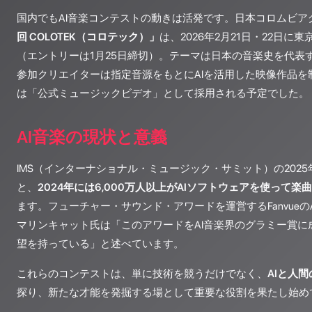
国内でもAI音楽コンテストの動きは活発です。日本コロムビア
回 COLOTEK（コロテック）」
は、2026年2月21日・22日
（エントリーは1月25日締切）。テーマは日本の音楽史を代表
参加クリエイターは指定音源をもとにAIを活用した映像作品を
は「公式ミュージックビデオ」として採用される予定でした。
AI音楽の現状と意義
IMS（インターナショナル・ミュージック・サミット）の202
と、
2024年には6,000万人以上がAIソフトウェアを使って楽
ます。フューチャー・サウンド・アワードを運営するFanvueの
マリンキャット氏は「このアワードをAI音楽界のグラミー賞に
望を持っている」と述べています。
これらのコンテストは、単に技術を競うだけでなく、
AIと人
探り、新たな才能を発掘する場として重要な役割を果たし始め