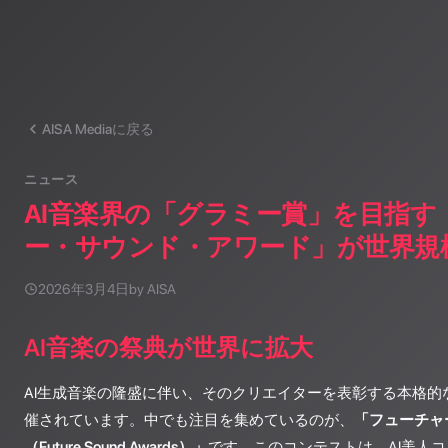
AISA Mediaに戻る
ニュース
AI音楽界の「グラミー賞」を目指す
ー・サウンド・アワード」が世界規
2026年3月4日
by AISA
AI音楽の祭典が世界に拡大
AI生成音楽の隆盛に伴い、そのクリエイターを表彰する本格的
催されています。中でも注目を集めているのが、
「フューチャ
（Future Sound Awards）」
です。このコンテストは、AI美人コン