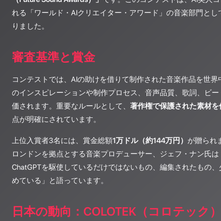
れる「ワールド・AIクリエイター・アワード」の音楽部門として
りました。
審査基準と賞金
コンテストでは、AIの助けを借りて制作された音楽作品を世界
のインスピレーションや制作プロセス、音声品質、歌詞、ビー
価されます。重要なルールとして、
著作権で保護された素材を
点が明確にされています。
上位入賞者3名には、賞金総額
1万ドル（約144万円）
が贈られ
ロンドンを拠点とする音楽プロデューサー、ジェフ・ナン氏は
ChatGPTを駆使しているだけではないもの、編集されたもの
めている」と語っています。
日本の動向：COLOTEK（コロテック