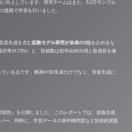
に向上しています。研究チームはまた、5.2万サンプル
11倍の規模で学習を行いました。
、音楽生成を含む
拡散モデル研究が全体の2位
を占めるな
（採択率31.73%）と、投稿数は前年比60%増と急成長を遂
っている点です。動画や3D生成だけでなく、音楽生成に
状と可能性』を公開しました。このレポートでは、楽曲生成
カバー。同時に、学習データの著作権問題など技術的課題