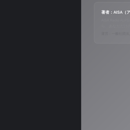
著者：AISA（
AISA Radi
ら、あなただけ
運営：一般社団法人