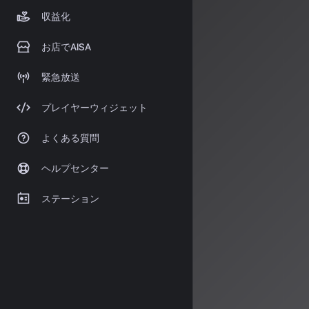
https://www
収益化
https://ai-
お店でAISA
緊急放送
著者：AISA
AISA Rad
プレイヤーウィジェット
シャルアシス
す。
よくある質問
運営：一般社団法
ヘルプセンター
ステーション