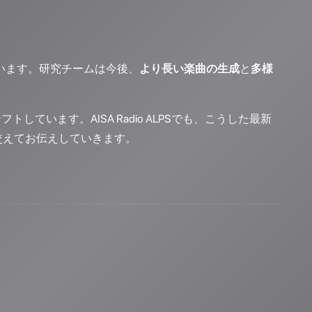
ています。研究チームは今後、
より長い楽曲の生成
と
多様
います。AISA Radio ALPSでも、こうした最新
交えてお伝えしていきます。