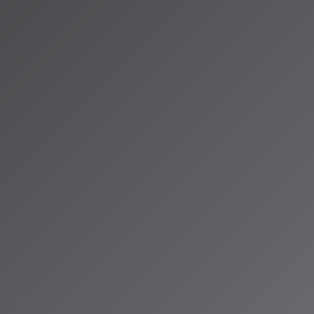
ID®」のAIスペ
お届けしていま