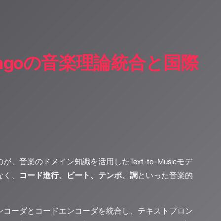
angoの音楽理論統合と国際
音楽のドメイン知識を活用したText-to-Musicモデ
なく、
コード進行、ビート、テンポ、調
といった音楽的
ートエンコーダとコードエンコーダを統合し、テキストプロン