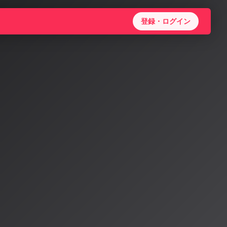
登録・ログイン
ミュー
IDIA
ックとAI音楽生
ージック・グル