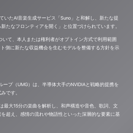
ていたAI音楽生成サービス「Suno」と和解し、新たな提
る新たなフロンティアを開く」と位置づけられています。
について、本人または権利者がオプトイン方式で利用範囲
スト側に新たな収益機会を生むモデルを整備する方針を示
。
ープ（UMG）は、半導体大手のNVIDIAと戦略的提携を
試みです。
のモデルは最大15分の楽曲を解析し、和声構造や音色、歌詞、文
索を超え、感情の流れや物語性といった深層的な要素に基