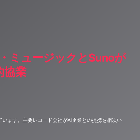
・ミュージックとSunoが
的協業
ています。主要レコード会社がAI企業との提携を相次い