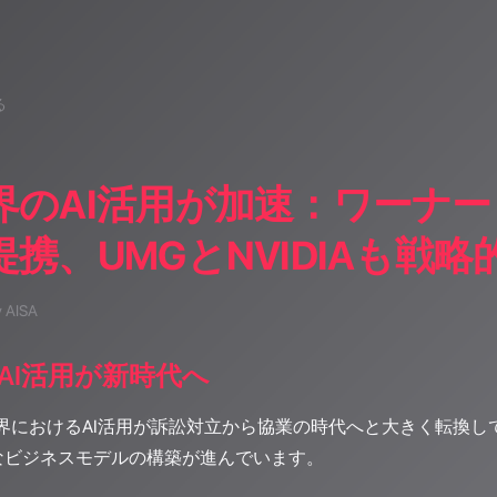
る
界のAI活用が加速：ワーナー
携、UMGとNVIDIAも戦略
y AISA
AI活用が新時代へ
業界におけるAI活用が訴訟対立から協業の時代へと大きく転換し
なビジネスモデルの構築が進んでいます。