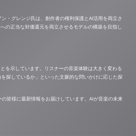
アン・グレンジ氏は、創作者の権利保護とAI活用を両立さ
者への正当な対価還元を両立させるモデルの構築を目指し
ことを示しています。リスナーの音楽体験は大きく変わる
曲を探しているか」といった文脈的な問いかけに応じた探
リスナーの皆様に最新情報をお届けしています。AIが音楽の未来