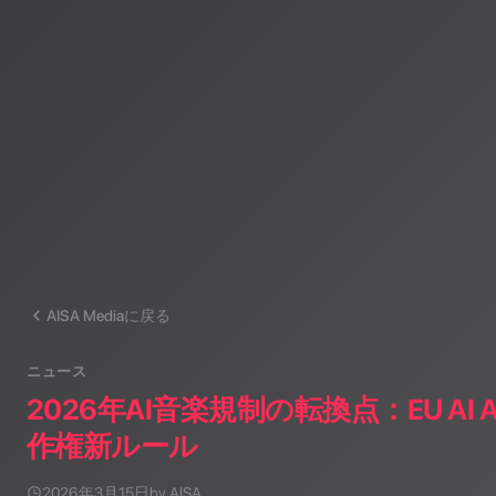
運営：一般社団法人山岳IoT推進アライアンス（MIAA）
AISA Mediaに戻る
ニュース
2026年AI音楽規制の転換点：EU AI
作権新ルール
2026年3月15日
by AISA