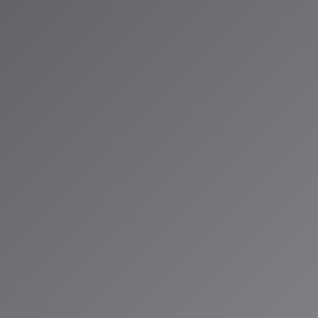
ID®」のAIスペ
お届けしていま