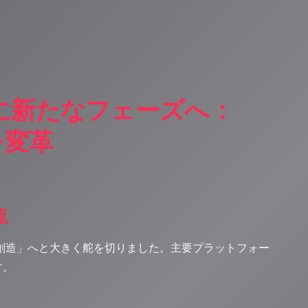
年に新たなフェーズへ：
界を変革
流
楽創造」へと大きく舵を切りました。主要プラットフォー
す。