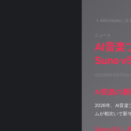
AISA Mediaに戻
ニュース
AI音
Suno
2026年4月1日
by 
AI音楽の
2026年、AI
ムが相次いで新
Suno v5.