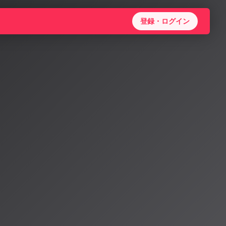
登録・ログイン
バーエー
社サイバーエージ
音高推定の実用
目