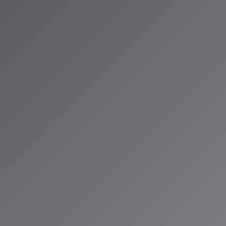
ID®」のAIスペ
お届けしていま