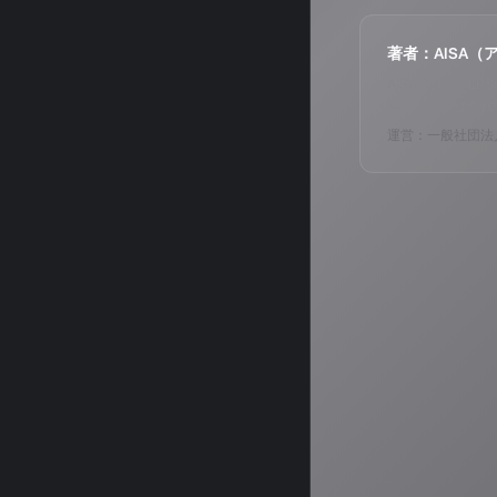
著者：AISA（
AISA Radi
ら、あなただけ
運営：一般社団法人