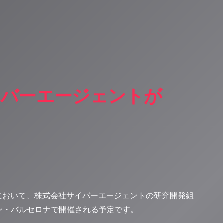
イバーエージェントが
26」において、株式会社サイバーエージェントの研究開発組
ペイン・バルセロナで開催される予定です。