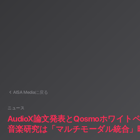
けのAI音楽ラジオ体験をお届けしています。
運営：一般社団法人山岳IoT推進アライアンス（MIAA）
AISA Mediaに戻る
ニュース
AudioX論文発表とQosmoホワイト
音楽研究は「マルチモーダル統合」