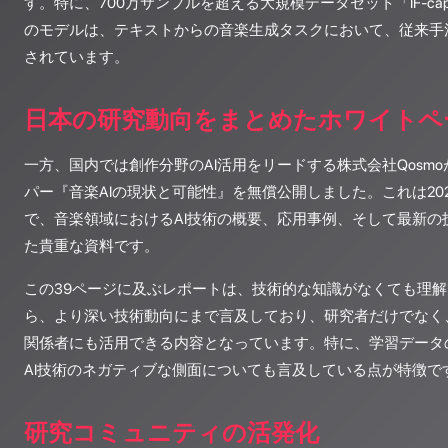
す。特に、700万サンプルを超える大規模データセット「IF-c
のモデルは、テキストからの音楽生成タスクにおいて、従来手
されています。
日本の研究動向をまとめたホワイトペ
一方、国内では創作分野のAI活用をリードする株式会社Qosmo
パー『音楽AIの現状と可能性』を無償公開しました。これは20
で、音楽領域におけるAI技術の概要、応用事例、そして最新の
た貴重な資料です。
この39ページに及ぶレポートは、技術的な知識がなくても理
ら、より深い技術動向にまで言及しており、研究者だけでなく
関係者にも活用できる内容となっています。特に、学習データ
AI技術のネガティブな側面についても言及している点が特徴で
研究コミュニティの活発化