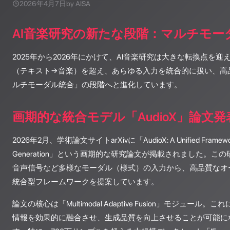
2026年4月7日
by AISA
AI音楽研究の新たな段階：マルチモー
2025年から2026年にかけて、AI音楽研究は大きな転換点を
（テキスト→音楽）を超え、あらゆる入力を統合的に扱い、高
ルチモーダル統合」の段階へと進化しています。
画期的な統合モデル「AudioX」論文発
2026年2月、学術論文サイトarXivに「AudioX: A Unified Framework f
Generation」という画期的な研究論文が掲載されました。
音声信号など多様なモーダル（様式）の入力から、高品質なオ
統合型フレームワークを提案しています。
論文の核心は「Multimodal Adaptive Fusion」モジュー
情報を効果的に融合させ、生成品質を向上させることが可能に