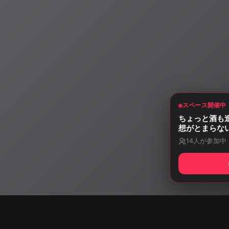
スペース開催中
ちょっと酒も
想がとまらな
14
人が参加中