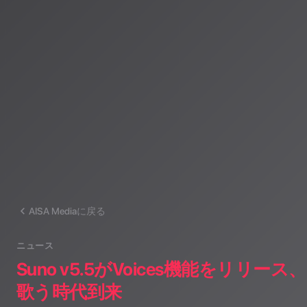
けのAI音楽ラジオ体験をお届けしています。
運営：一般社団法人山岳IoT推進アライアンス（MIAA）
AISA Mediaに戻る
ニュース
Suno v5.5がVoices機能をリリー
歌う時代到来