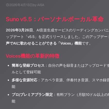
2026年4月13日
by AISA
Suno v5.5：パーソナルボーカル革命
2026年3月26日
、AI音楽生成サービスのリーディングカンパニ
ップデート「v5.5」を正式リリースしました。このアップデ
声でAIに歌わせることができる「Voices」機能
です。
Voices機能の革新的特徴
簡単な登録プロセス
：自分の声を録音またはアップロードす
ルとして登録可能
多様な音源対応
：アカペラ音源、伴奏付き音源、スマホ録
能
プロ/プレミアプラン限定
：有料プラン（月額10ドル以上の
能