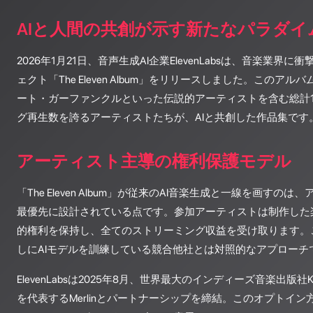
AIと人間の共創が示す新たなパラダイ
2026年1月21日、音声生成AI企業ElevenLabsは、音楽業界
ェクト「The Eleven Album」をリリースしました。このア
ート・ガーファンクルといった伝説的アーティストを含む総計
グ再生数を誇るアーティストたちが、AIと共創した作品集です
アーティスト主導の権利保護モデル
「The Eleven Album」が従来のAI音楽生成と一線を画すの
最優先に設計されている点です。参加アーティストは制作した
的権利を保持し、全てのストリーミング収益を受け取ります。
しにAIモデルを訓練している競合他社とは対照的なアプローチ
ElevenLabsは2025年8月、世界最大のインディーズ音楽出版社
を代表するMerlinとパートナーシップを締結。このオプトイ