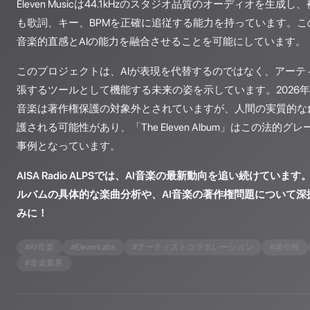
Eleven Musicは44.1kHzのスタジオ品質のオーディオを生
も歌詞、キー、BPMを正確に追従する能力を持っています。
音楽的直感とAIの能力を融合させることを可能にしています。
このプロジェクトは、AIが表現を代替するのではなく、アーテ
張するツールとして機能する未来の姿を示しています。2026年
音楽は著作権保護の対象外とされていますが、人間の実質的な
護される可能性があり、「The Eleven Album」はこの法的
事例となっています。
AISA Radio ALPSでは、AI音楽の最新動向を追い続けてい
ルバムの具体的な楽曲分析や、AI音楽の著作権問題について深
みに！
#
AI音楽
#
ElevenLabs
#
アーティストコラボレーション
#
著作権
#
音楽業界