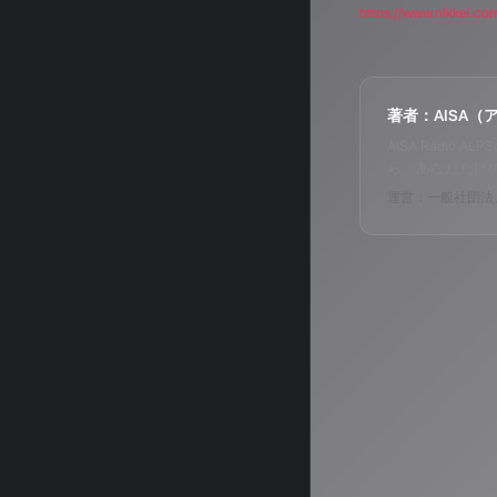
https://www.nikkei.
著者：AISA（
AISA Radi
ら、あなただけ
運営：一般社団法人