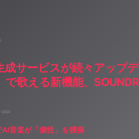
る
生成サービスが続々アップデート
で歌える新機能、SOUNDR
y AISA
5.5でAI音楽が「個性」を獲得