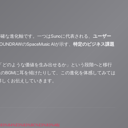
確な進化軸です。一つはSunoに代表される、
ユーザー
DRAWのSpaceMusic AIが示す、
特定のビジネス課題
ら「どのような価値を生み出せるか」という段階へと移行
限のBGMに耳を傾けたりして、この進化を体感してみては
いて詳しくお伝えしていきます。
%E3%83%84%E3%83%BC%E3%83%AB/