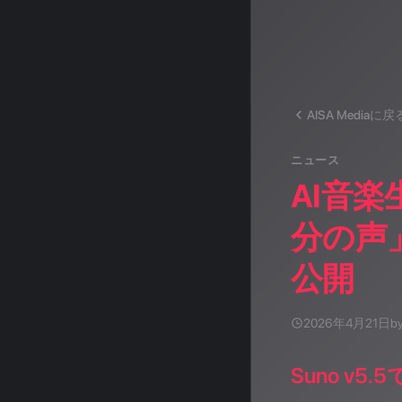
AISA Mediaに戻
ニュース
AI音楽
分の声」
公開
2026年4月21日
b
Suno v