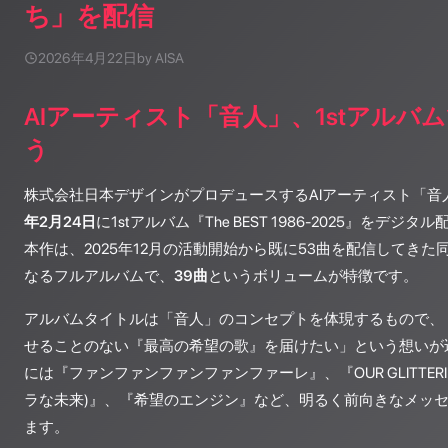
ち」を配信
2026年4月22日
by AISA
AIアーティスト「音人」、1stアルバ
う
株式会社日本デザインがプロデュースするAIアーティスト「音人
年2月24日
に1stアルバム『The BEST 1986-2025』をデ
本作は、2025年12月の活動開始から既に53曲を配信してき
なるフルアルバムで、
39曲
というボリュームが特徴です。
アルバムタイトルは「音人」のコンセプトを体現するもので、
せることのない『最高の希望の歌』を届けたい」という想いが
には『ファンファンファンファンファーレ』、『OUR GLITTERING
ラな未来)』、『希望のエンジン』など、明るく前向きなメッ
ます。