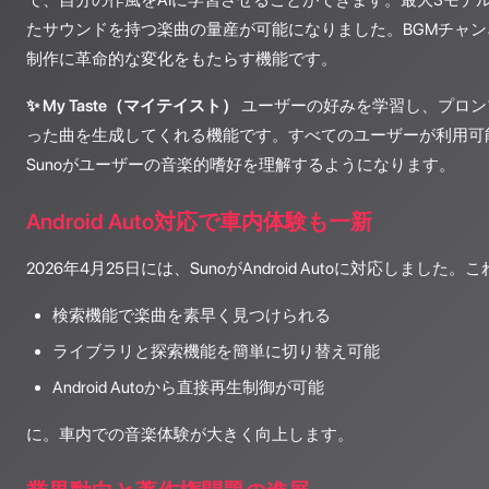
で、自分の作風をAIに学習させることができます。最大3モデ
たサウンドを持つ楽曲の量産が可能になりました。BGMチャ
制作に革命的な変化をもたらす機能です。
✨ My Taste（マイテイスト）
ユーザーの好みを学習し、プロン
った曲を生成してくれる機能です。すべてのユーザーが利用可
Sunoがユーザーの音楽的嗜好を理解するようになります。
Android Auto対応で車内体験も一新
2026年4月25日には、SunoがAndroid Autoに対応しました
検索機能で楽曲を素早く見つけられる
ライブラリと探索機能を簡単に切り替え可能
Android Autoから直接再生制御が可能
に。車内での音楽体験が大きく向上します。