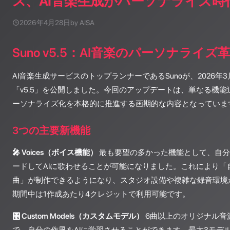
ス、AI音楽生成がパーソナライズ時
2026年4月28日
by AISA
Suno v5.5：AI音楽のパーソナライズ
AI音楽生成サービスのトップランナーであるSunoが、2026年
「v5.5」を公開しました。今回のアップデートは、単なる機能
ーソナライズ化を本格的に推進する画期的な内容となっていま
3つの主要新機能
🎤 Voices（ボイス機能）
最も要望の多かった機能として、自分
ードしてAIに歌わせることが可能になりました。これにより「
曲」が制作できるようになり、スタジオ設備や複雑な録音環境
期間中は1作成あたり4クレジットで利用可能です。
🎛️ Custom Models（カスタムモデル）
6曲以上のオリジナル音