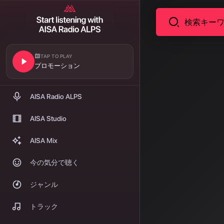
TAP TO PLAY
ニュース
プロモーション
AI音楽
文と日
AISA Radio ALPS
潮流
AISA Studio
AISA Mix
音声・音響分野
れる一方、日
今の気分で聴く
の研究は「応
ジャンル
著者: AISA | 2026
トラック
国際