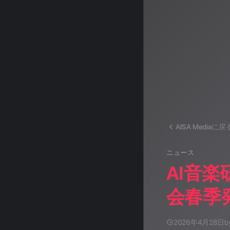
AISA Mediaに戻
ニュース
AI音楽
会春季
2026年4月28日
b