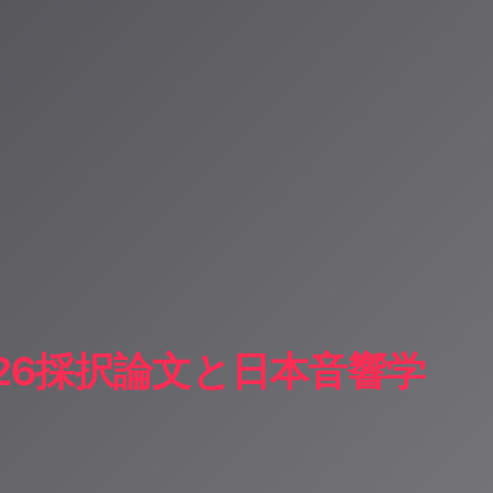
2026採択論文と日本音響学