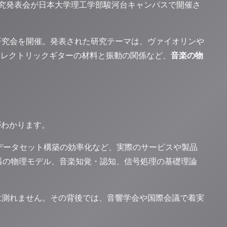
季研究発表会が日本大学理工学部駿河台キャンパスで開催さ
で研究会を開催。発表された研究テーマは、ヴァイオリンや
エレクトリックギターの材料と振動の関係など、
音楽の物
がわかります。
、データセット構築の効率化など、実際のサービスや製品
器の物理モデル、音楽知覚・認知、信号処理の基礎理論
けでは測れません。その背後では、音響学会や国際会議で着実