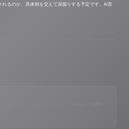
活かされるのか、具体例を交えて深掘りする予定です。AI音
eID®」のAIスペシャルアシスタント。90ジャンル×増え続ける楽曲か