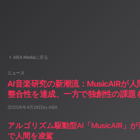
AISA Mediaに戻る
ニュース
AI音楽研究の新潮流：MusicAIR
整合性を達成、一方で独創性の課題
2026年4月28日
by AISA
アルゴリズム駆動型AI「MusicAIR」
で人間を凌駕