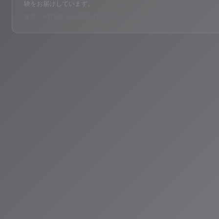
験をお届けしています。
運営：一般社団法人山岳IoT推進アライアンス（MIAA）