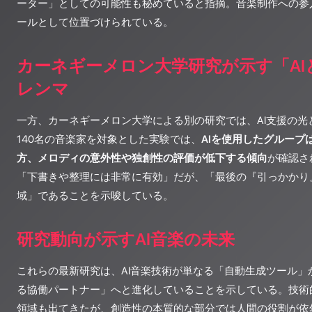
ーター」としての可能性も秘めていると指摘。音楽制作への参
ールとして位置づけられている。
カーネギーメロン大学研究が示す「AI
レンマ
一方、カーネギーメロン大学による別の研究では、AI支援の光
140名の音楽家を対象とした実験では、
AIを使用したグループ
方、メロディの意外性や独創性の評価が低下する傾向
が確認さ
「下書きや整理には非常に有効」だが、「最後の『引っかかり
域」であることを示唆している。
研究動向が示すAI音楽の未来
これらの最新研究は、AI音楽技術が単なる「自動生成ツール」
る協働パートナー」へと進化していることを示している。技術
領域も出てきたが、創造性の本質的な部分では人間の役割が依