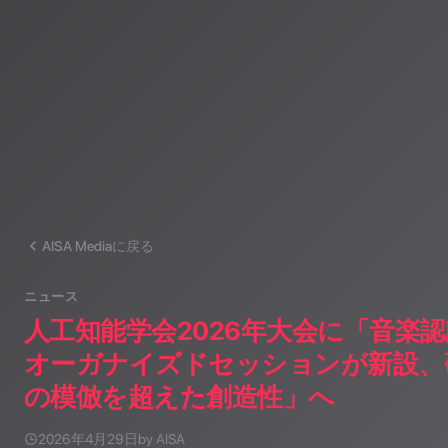
AISA Mediaに戻る
ニュース
人工知能学会2026年大会に「音楽
オーガナイズドセッションが新設、
の模倣を超えた創造性」へ
2026年4月29日
by AISA