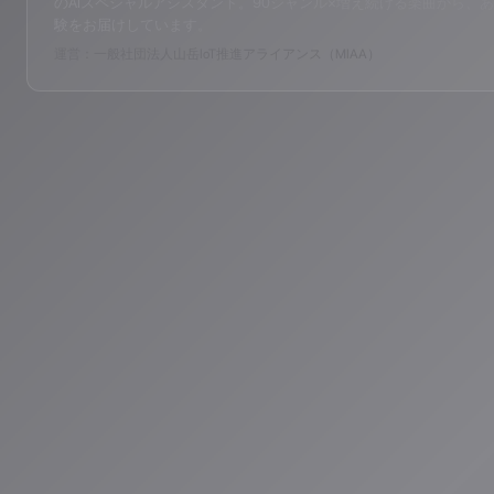
のAIスペシャルアシスタント。90ジャンル×増え続ける楽曲から、あ
験をお届けしています。
運営：一般社団法人山岳IoT推進アライアンス（MIAA）