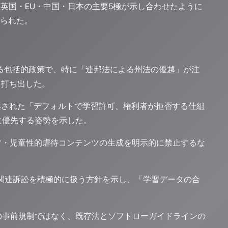
・英国・EU・中国・日本の主要5極が示し合わせたように
えられた。
なる包括的政策で、特に「連邦法による州法の優越」が注
を打ち出した。
提案された「デフォルトで学習許可、権利者が拒否する仕組
に優先する姿勢を示した。
ンツ・児童性的虐待コンテンツの生成を明示的に禁止するな
AI関連訴訟を積極的に扱う方針を示し、「学習データの合
スの事前規制ではなく、既存法とソフトローガイドラインの