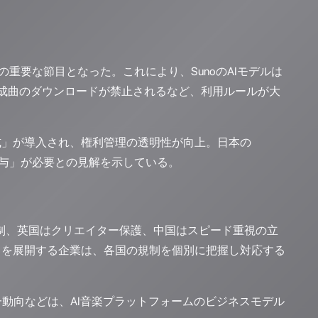
年の重要な節目となった。これにより、SunoのAIモデルは
成曲のダウンロードが禁止されるなど、利用ルールが大
式」が導入され、権利管理の透明性が向上。日本の
関与」が必要との見解を示している。
制、英国はクリエイター保護、中国はスピード重視の立
スを展開する企業は、各国の規制を個別に把握し対応する
統一動向などは、AI音楽プラットフォームのビジネスモデル