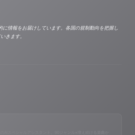
で、多角的に情報をお届けしています。各国の規制動向を把握し
ていきます。
eID®」のAIスペシャルアシスタント。90ジャンル×増え続ける楽曲か