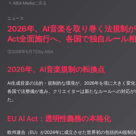
AISA Mediaに戻る
ニュース
2026年、AI音楽を取り巻く法規制が本格
Act全面施行へ、各国で独自ルール
2026年5月7日
by AISA
2026年、AI音楽規制の転換点
AI生成音楽の法的・規制的な環境が、2026年を境に大きく変
各国で法整備が進み、クリエイターは新たなルールへの対応が
た。
EU AI Act：透明性義務の本格化
欧州連合（EU）が2024年に成立させた世界初の包括的AI規制法「EU