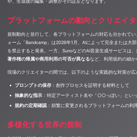
や、生成後の編集・調整がその証左となります。
プラットフォームの動向とクリエイタ
規制動向と並行して、各プラットフォームの対応も分かれてい
ォーム「Bandcamp」は2026年1月、AIによって完全または
を禁止すると発表。一方、SunoなどのAI音楽生成サービスは
著作権の帰属や商用利用の可否が異なる
など、利用規約の細か
現場のクリエイターの間では、以下のような実践的な対策が広
プロンプトの保存
：創作プロセスを証明する材料として
抽象的な指示
：特定アーティスト名や「○○っぽい」とい
規約の定期確認
：頻繁に変更されるプラットフォームの利用
多様化する世界の規制