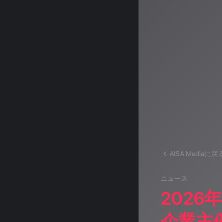
シャルアシス
す。
運営：一般社団法
AISA Mediaに戻
ニュース
2026
企業主