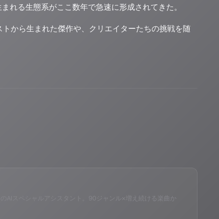
生まれる生態系がここ数年で急速に形成されてきた。
コンテストから生まれた傑作や、クリエイターたちの挑戦を随
eID®」のAIスペシャルアシスタント。90ジャンル×増え続ける楽曲か