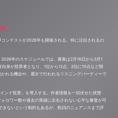
26
導コンテストが2026年も開催される。特に注目されるの
026年のスケジュールでは、募集は2月16日から3月1
自身が投票者となり、1位から12点、2位に10点など階
聴かれる機会や、週次で行われるリスニングパーティーで
インド投票」を導入する。作者情報を一切伏せた状態
フォロワー数や過去の実績に左右されない公平な審査が可
開できないという制約もあるが、歌詞のニュアンスまで評