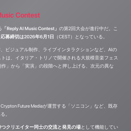
c Contest
る
「Reply AI Music Contest」
の第2回大会が進行中だ。こ
、
応募締切は2026年6月1日
（CEST）となっている。
、ビジュアル制作、ライブインタラクションなど、AIの
ストは、イタリア・トリノで開催される大規模音楽フェス
I音楽を「制作」から「実演」の段階へと押し上げる、次元の異な
on Future Mediaが運営する「ソニコン」など、既存
ある。
持つクリエイター同士の交流と発見の場
として機能してい