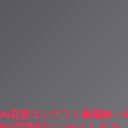
タント。90ジャンル×増え続ける楽曲から、あなただけのAI音楽ラジオ体験を
人山岳IoT推進アライアンス（MIAA）
る
年AI音楽コンテスト最前線：
催の実践型コンテストまで