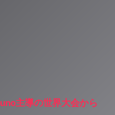
お届けしていま
Suno主導の世界大会から