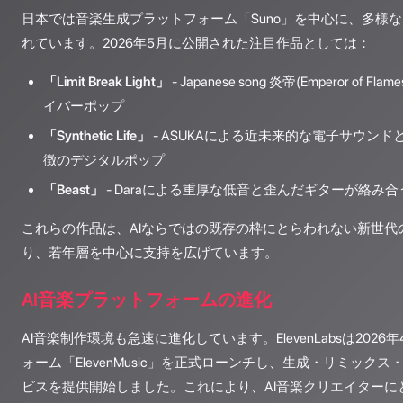
日本では音楽生成プラットフォーム「Suno」を中心に、多様な
れています。2026年5月に公開された注目作品としては：
「Limit Break Light」
- Japanese song 炎帝(Emperor of 
イバーポップ
「Synthetic Life」
- ASUKAによる近未来的な電子サウン
徴のデジタルポップ
「Beast」
- Daraによる重厚な低音と歪んだギターが絡み
これらの作品は、AIならではの既存の枠にとらわれない新世代
り、若年層を中心に支持を広げています。
AI音楽プラットフォームの進化
AI音楽制作環境も急速に進化しています。ElevenLabsは202
ォーム「ElevenMusic」を正式ローンチし、生成・リミック
ビスを提供開始しました。これにより、AI音楽クリエイターに