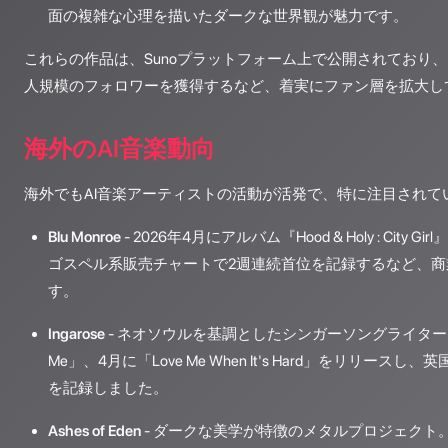
面の複雑な心理を描いたダークな世界観が魅力です。
これらの作品は、Sunoプラットフォーム上で公開されており
人規模のフォロワーを獲得するなど、着実にファン層を拡大し
海外のAI音楽動向
海外でもAI音楽アーティストの活動が活発で、特に注目されて
Blu Monroe
- 2026年4月にアルバム『Hood & Holy : Cit
ゴスペル系販売チャートで2週連続首位を記録するなど、
す。
Ingarose
- ネオソウルを基調としたシンガーソングライター。202
Me」、4月に「Love Me When It's Hard」をリリース
を記録しました。
Ashes of Eden
- ダークな美学が特徴のメタルプロジェクト。2