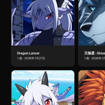
Dragon Lancer
天狼星 -Sirius
1
曲
·
2026年1月27日
1
曲
·
2026年1