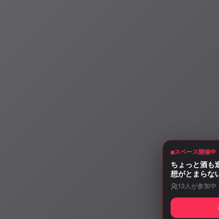
スペース開催中
ちょっと酒も
想がとまらな
13
人が参加中