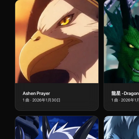
Ashen Prayer
龍星 -Dragon 
1
曲
·
2026年1月30日
1
曲
·
2026年1