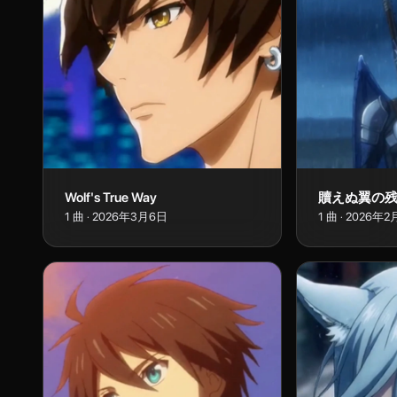
Wolf's True Way
贖えぬ翼の
1
曲
·
2026年3月6日
1
曲
·
2026年2