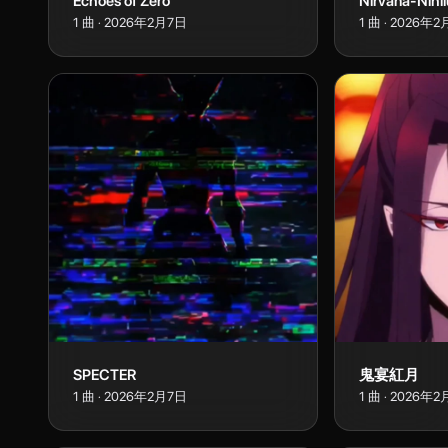
Echoes of Zero
Nirvana-Nihi
1
曲
·
2026年2月7日
1
曲
·
2026年2
SPECTER
鬼宴紅月
1
曲
·
2026年2月7日
1
曲
·
2026年2