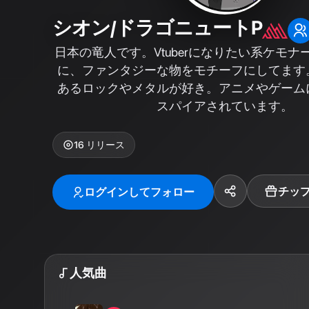
シオン/ドラゴニュートP
日本の竜人です。Vtuberになりたい系ケモナ
に、ファンタジーな物をモチーフにしてます
あるロックやメタルが好き。アニメやゲーム
スパイアされています。
16
リリース
チッ
ログインしてフォロー
人気曲