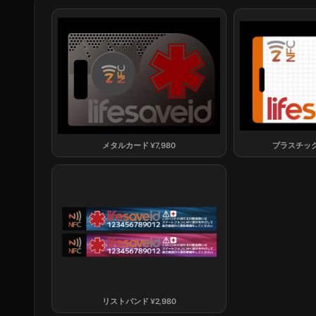
メタルカード
¥
7,980
プラスチッ
リストバンド
¥
2,980