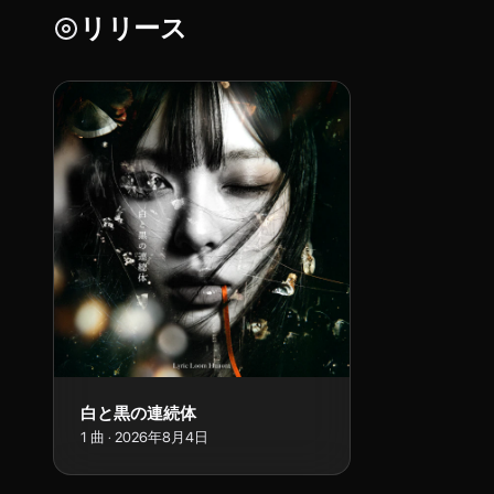
リリース
白と黒の連続体
1
曲
·
2026年8月4日