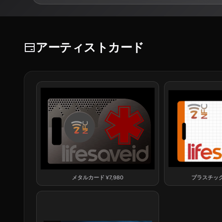
アーティストカード
メタルカード
¥
7,980
プラスチッ