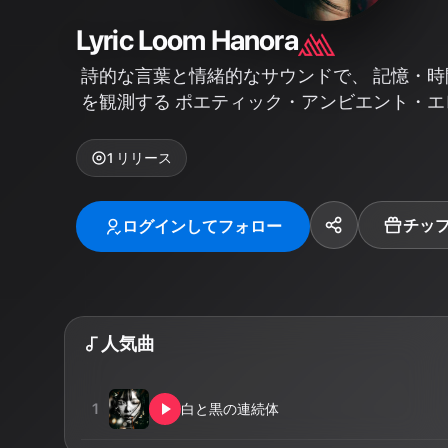
Lyric Loom Hanora
詩的な言葉と情緒的なサウンドで、 記憶・
を観測する ポエティック・アンビエント・
1
リリース
チッ
ログインしてフォロー
人気曲
1
白と黒の連続体