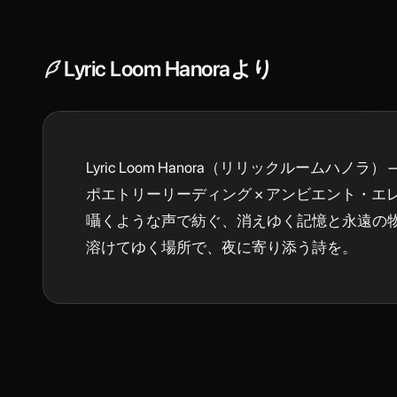
Lyric Loom Hanora
より
Lyric Loom Hanora（リリックルームハノラ） —
ポエトリーリーディング × アンビエント・エ
囁くような声で紡ぐ、消えゆく記憶と永遠の
溶けてゆく場所で、夜に寄り添う詩を。