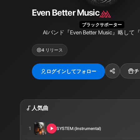
Even Better Music
ブラックサポーター
AIバンド『Even Better Music』略して『
4
リリース
チ
ログインしてフォロー
人気曲
1
SYSTEM:(Instrumental)