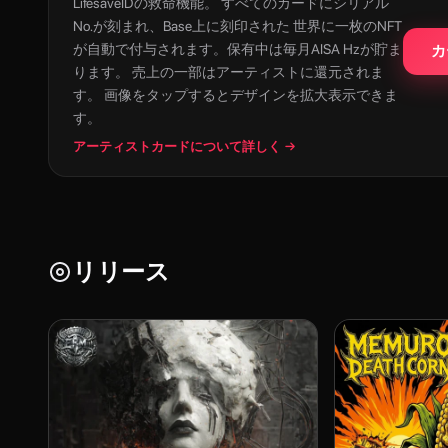
LifesaveIDの救命機能。 すべてのカードにシリアル
No.が刻まれ、Base上に刻印された 世界に一枚のNFT
が自動で付与されます。保有中は毎月AISA Hzが貯ま
カ
ります。 売上の一部はアーティストに還元されま
す。 画像をタップするとデザインを拡大表示できま
す。
アーティストカードについて詳しく →
リリース