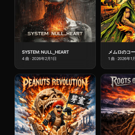
SYSTEM: NULL_HEART
メムロのコ
4
曲
·
2026年2月1日
1
曲
·
2026年1