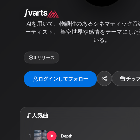
∫varts
AIを用いて、物語性のあるシネマティック音
ーティスト。 架空世界や感情をテーマにし
いる。
4
リリース
チッ
ログインしてフォロー
人気曲
1
Depth