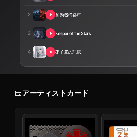
2
起動機構都市
3
Keeper of the Stars
4
硝子翼の記憶
アーティストカード