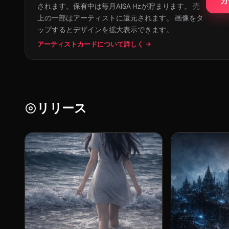
カ
されます。保有中は毎月AISA Hzが貯まります。 売
上の一部はアーティストに還元されます。 画像をタ
ップするとデザインを拡大表示できます。
アーティストカードについて詳しく →
リリース