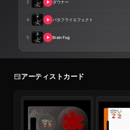
3
ダウナー
4
バタフライエフェクト
5
Brain Fog
アーティストカード