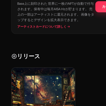
Base上に刻印された 世界に一枚のNFTが自動で付与
カ
されます。保有中は毎月AISA Hzが貯まります。 売
上の一部はアーティストに還元されます。 画像をタ
ップするとデザインを拡大表示できます。
アーティストカードについて詳しく →
リリース