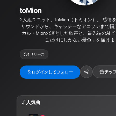
toMion
2人組ユニット、toMion（トミオン）。 感
サウンドから、キャッチーなアニソンまで幅
カル・Mionの凛とした歌声と、最先端のAI
こだけにしかない景色」を届けま
1
リリース
チッ
ログインしてフォロー
人気曲