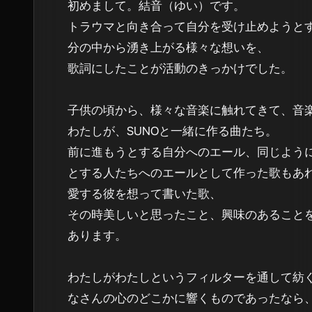
初めまして。結音（ゆい）です。

トラウマと向き合って自分を受け止めようと
分の中から湧き上がる様々な想いを、

歌詞にしたことが活動のきっかけでした。

子供の頃から、様々な音楽に触れてきて、音
わたしが、SUNOと一緒に作る曲たち。

前に進もうとする自分へのエール、同じよう
とする人たちへのエールとして作った歌もあれ
愛する彼を想って書いた歌、

その時美しいと思ったこと、興味のあること
あります。

わたしがわたしというフィルターを通して紡
なさんの心のどこかに響くものであったなら