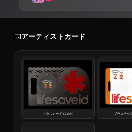
アーティストカード
メタルカード
¥
7,980
プラスチッ