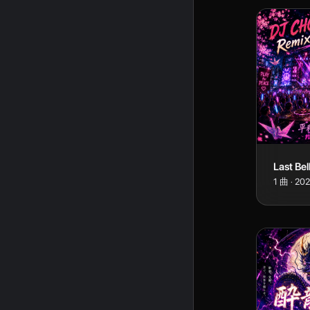
1
曲
·
20