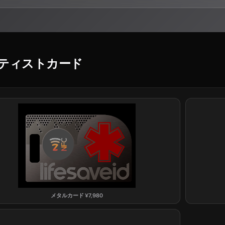
ティストカード
メタルカード
¥
7,980