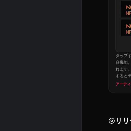
タップ
命機能。
れます。
すると
アーティ
リリ