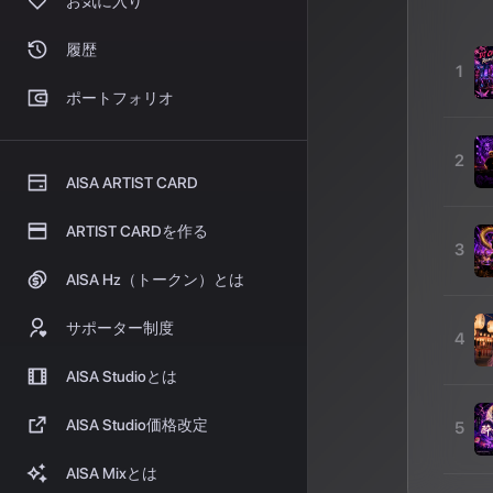
お気に入り
履歴
1
ポートフォリオ
2
AISA ARTIST CARD
ARTIST CARDを作る
3
AISA Hz（トークン）とは
サポーター制度
4
AISA Studioとは
AISA Studio価格改定
5
AISA Mixとは