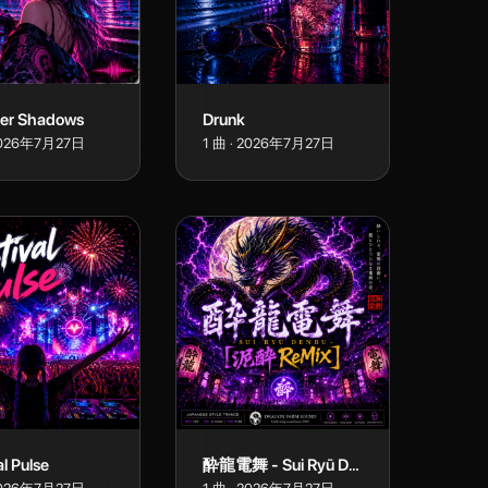
r Shadows
Drunk
026年7月27日
1
曲
·
2026年7月27日
al Pulse
酔龍電舞 - Sui Ryū Denbu - [ 泥酔 ReMIx ]