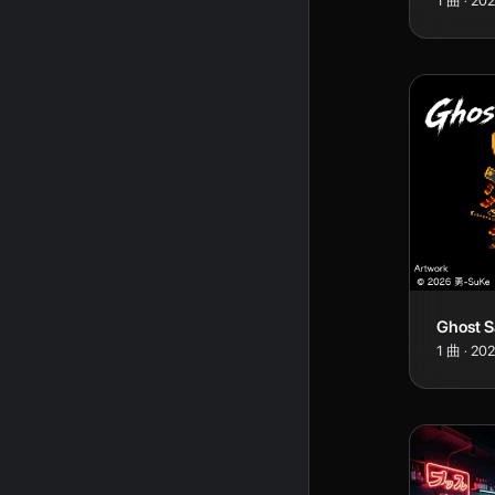
1
曲
·
20
Ghost S
1
曲
·
20