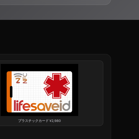
プラスチックカード
¥
2,980