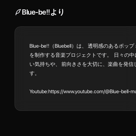
Blue-be!!
より
Blue-be!!（Bluebell）は、 透明感のあるポ
を制作する音楽プロジェクトです。  日々の
い気持ちや、 前向きさを大切に、楽曲を発信
す。

Youtube:https://www.youtube.com/@Blue-bell-m