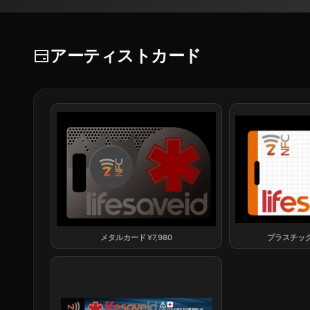
アーティストカード
メタルカード
¥
7,980
プラスチッ