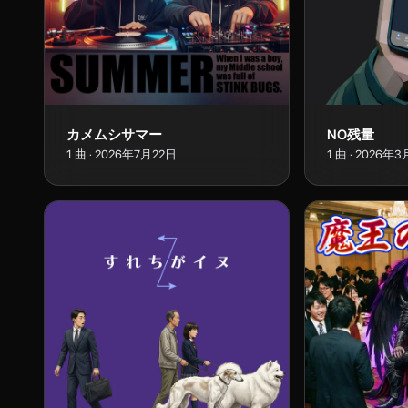
カメムシサマー
NO残量
1
曲
·
2026年7月22日
1
曲
·
2026年3