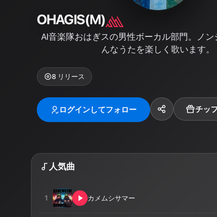
OHAGIS(M)
AI音楽隊おはぎスの男性ボーカル部門。ノン
んなうたを楽しく歌います。
8
リリース
チッ
ログインしてフォロー
人気曲
1
カメムシサマー