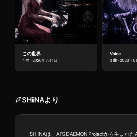
この世界
Voice
4
曲
·
2026年7月1日
3
曲
·
2026年5
SHiiNA
より
SHiiNAは、AI’S DAEMON Projectから生ま