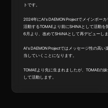
トです。

2024年にAI's DAEMON Projectでメイン
活動するTOMAEより前にSHINAとして活動を
6月より、改めてSHiiNAとして再デビューしま
AI's DAEMON Projectではメッセージ性の
当していくことになります。

TOMAEより先に生まれましたが、TOMAEの
して活動します。