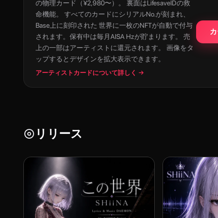
の物理カード（¥2,980〜）。 裏面はLifesaveIDの救
命機能。 すべてのカードにシリアルNo.が刻まれ、
Base上に刻印された 世界に一枚のNFTが自動で付与
カ
されます。保有中は毎月AISA Hzが貯まります。 売
上の一部はアーティストに還元されます。 画像をタ
ップするとデザインを拡大表示できます。
アーティストカードについて詳しく →
リリース