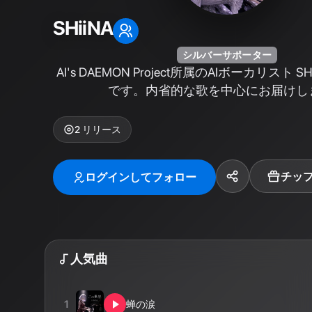
SHiiNA
シルバーサポーター
AI's DAEMON Project所属のAIボーカリスト 
です。内省的な歌を中心にお届けし
2
リリース
チッ
ログインしてフォロー
人気曲
1
蝉の涙