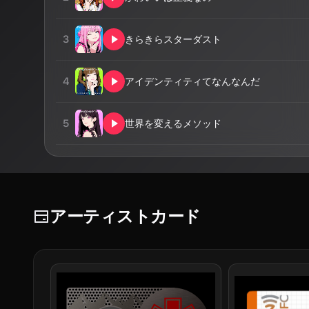
3
きらきらスターダスト
4
アイデンティティてなんなんだ
5
世界を変えるメソッド
アーティストカード