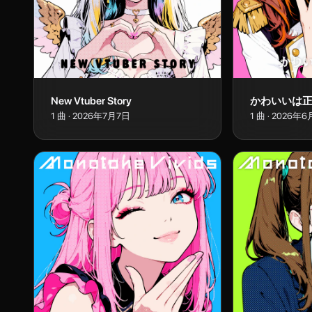
New Vtuber Story
かわいいは
1
曲
·
2026年7月7日
1
曲
·
2026年6