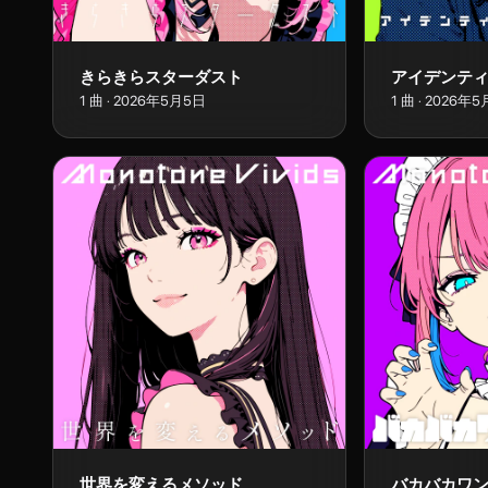
きらきらスターダスト
アイデンテ
1
曲
·
2026年5月5日
1
曲
·
2026年5
世界を変えるメソッド
バカバカワ