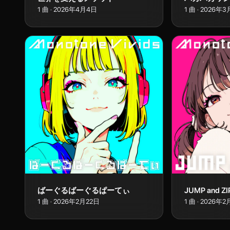
1
曲
·
2026年4月4日
1
曲
·
2026年3
ばーぐるばーぐるぱーてぃ
JUMP and ZI
1
曲
·
2026年2月22日
1
曲
·
2026年2