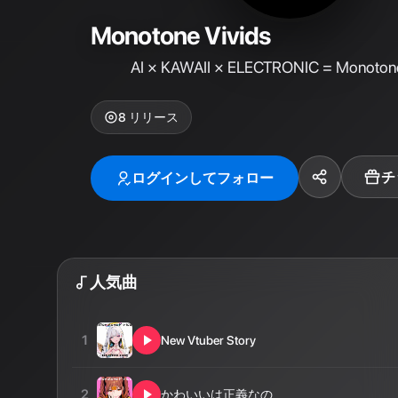
Monotone Vivids
AI × KAWAII × ELECTRONIC = Monotone
8
リリース
チ
ログインしてフォロー
人気曲
1
New Vtuber Story
2
かわいいは正義なの