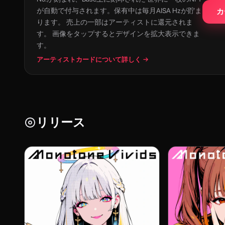
が自動で付与されます。保有中は毎月AISA Hzが貯ま
カ
ります。 売上の一部はアーティストに還元されま
す。 画像をタップするとデザインを拡大表示できま
す。
アーティストカードについて詳しく →
リリース