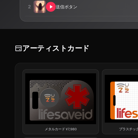
2
送信ボタン
アーティストカード
メタルカード
¥
7,980
プラスチッ