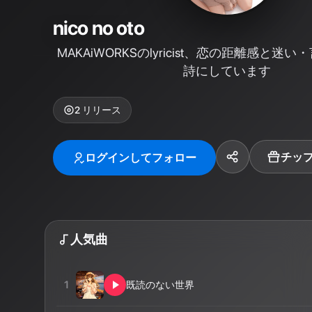
nico no oto
MAKAiWORKSのlyricist、恋の距離感と迷
詩にしています
2
リリース
チッ
ログインしてフォロー
人気曲
1
既読のない世界