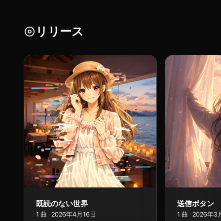
リリース
既読のない世界
送信ボタン
1
曲
·
2026年4月16日
1
曲
·
2026年3