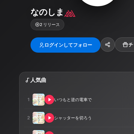
なのしま
2
リリース
チ
ログインしてフォロー
人気曲
1
いつもと逆の電車で
2
シャッターを切ろう