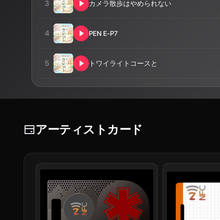
3
カメラ散歩はやめられない
4
PEN E-P7
5
トワイライトコースと
アーティストカード