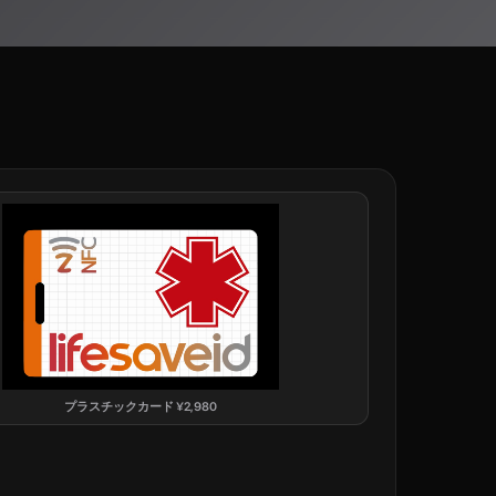
プラスチックカード
¥
2,980