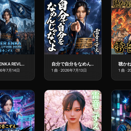
CYBER ENKA REVLOLUTION 2026
自分で自分をなめんじゃないよ
26年7月14日
1
曲
·
2026年7月13日
1
曲
·
2