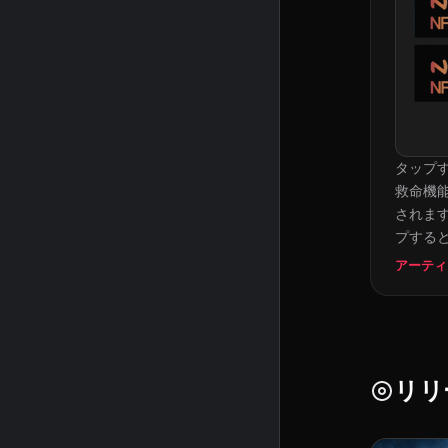
タップ
救命機能
されます
プする
アーティ
リリ