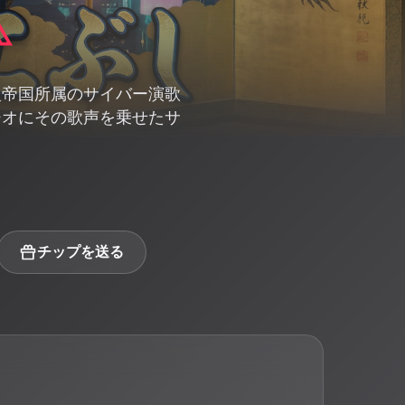
火帝国所属のサイバー演歌
ジオにその歌声を乗せたサ
チップを送る