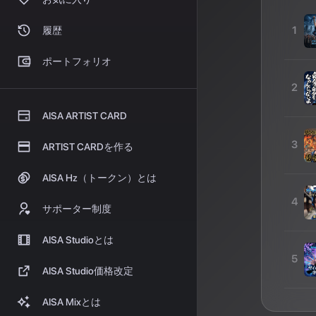
1
履歴
ポートフォリオ
2
AISA ARTIST CARD
3
ARTIST CARDを作る
AISA Hz（トークン）とは
4
サポーター制度
AISA Studioとは
5
AISA Studio価格改定
AISA Mixとは