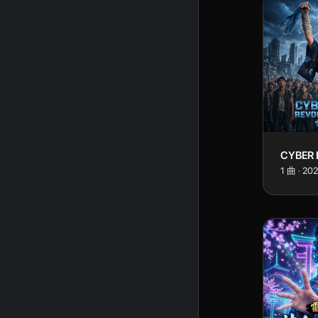
1
曲
·
20