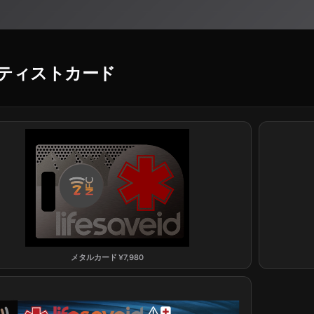
ティストカード
メタルカード
¥
7,980