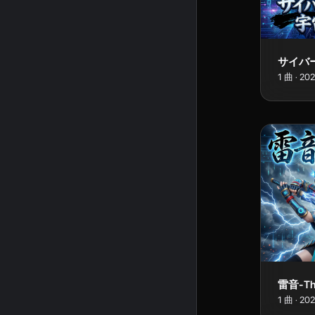
1
曲
·
20
1
曲
·
20