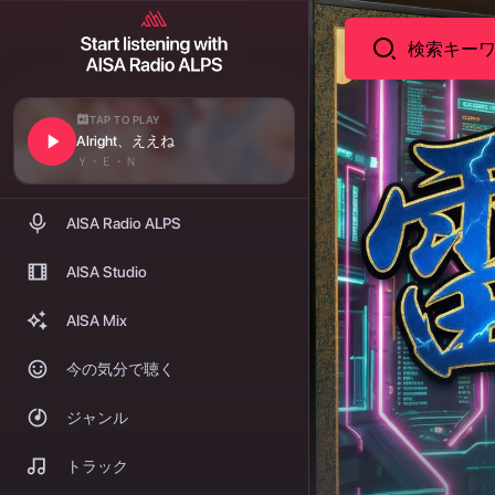
TAP TO PLAY
Alright、ええね
Ｙ・Ｅ・Ｎ
AISA Radio ALPS
AISA Studio
AISA Mix
今の気分で聴く
ジャンル
トラック