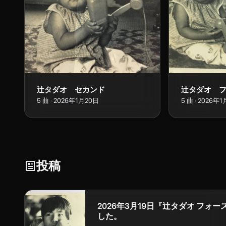
辻タダオ セカンド
辻タダオ 
5
曲
·
2026年1月20日
5
曲
·
2026年1
投稿
2026年3月19日『辻タダオ フォ
した。