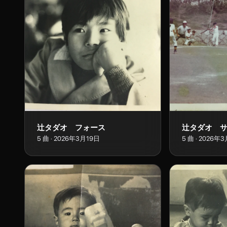
辻タダオ フォース
辻タダオ 
5
曲
·
2026年3月19日
5
曲
·
2026年3