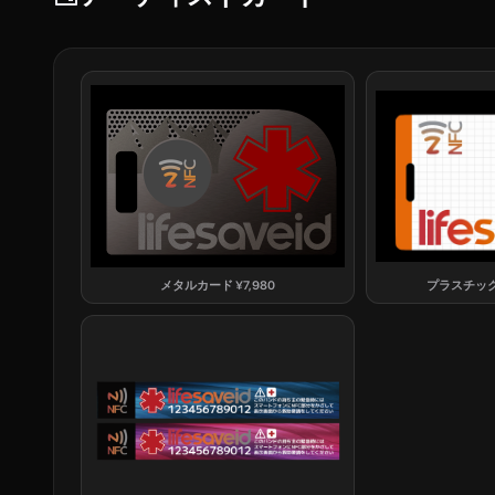
メタルカード
¥
7,980
プラスチッ