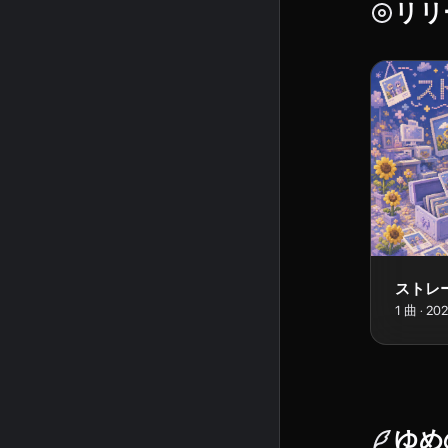
リリ
ストレ
1
曲
·
20
ゆめ