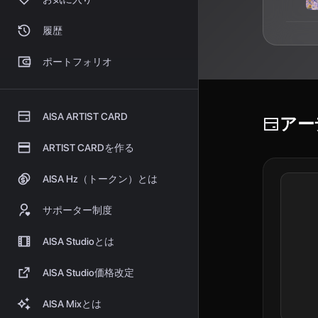
履歴
ポートフォリオ
AISA ARTIST CARD
アー
ARTIST CARDを作る
AISA Hz（トークン）とは
サポーター制度
AISA Studioとは
AISA Studio価格改定
AISA Mixとは