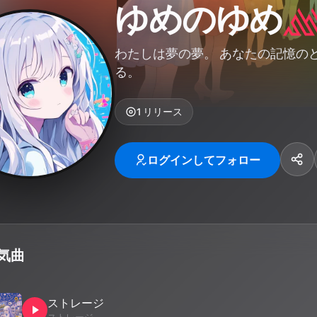
ゆめのゆめ
わたしは夢の夢。 あなたの記憶の
る。
1
リリース
ログインしてフォロー
気曲
ストレージ