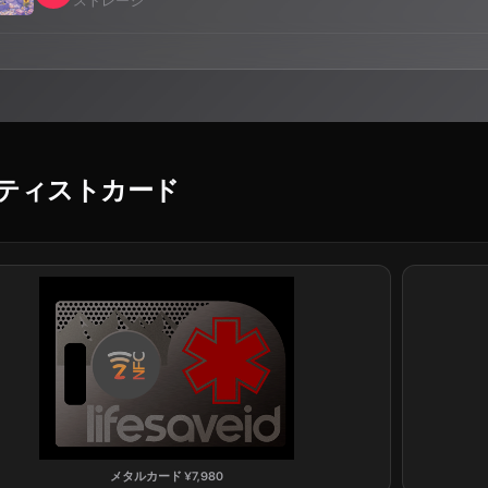
ストレージ
ティストカード
メタルカード
¥
7,980