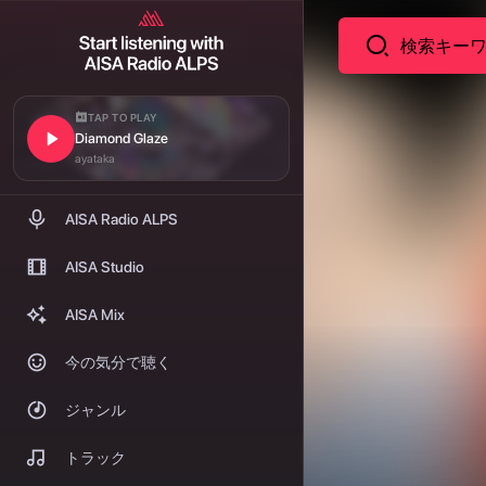
TAP TO PLAY
Diamond Glaze
ayataka
AISA Radio ALPS
AISA Studio
AISA Mix
今の気分で聴く
ジャンル
トラック