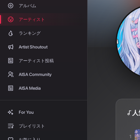
アルバム
アーティスト
ランキング
Artist Shoutout
アーティスト投稿
AISA Community
AISA Media
人
For You
プレイリスト
1
お気に入り