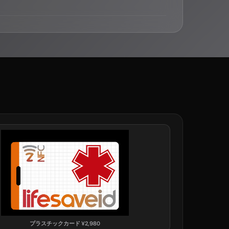
プラスチックカード
¥
2,980