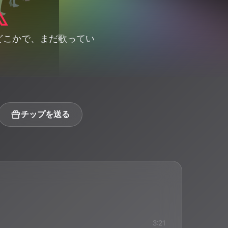
どこかで、まだ歌ってい
チップを送る
3:21