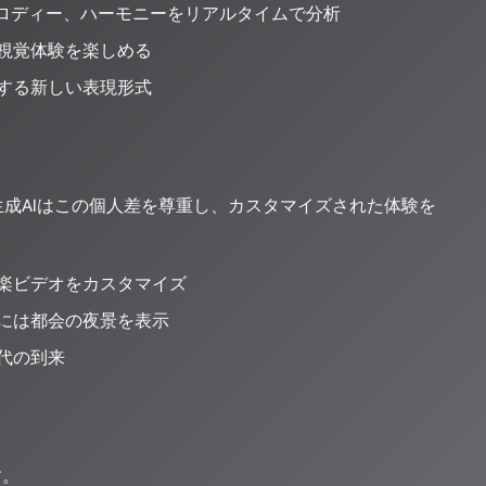
メロディー、ハーモニーをリアルタイムで分析
視覚体験を楽しめる
する新しい表現形式
成AIはこの個人差を尊重し、カスタマイズされた体験を
楽ビデオをカスタマイズ
には都会の夜景を表示
代の到来
す。