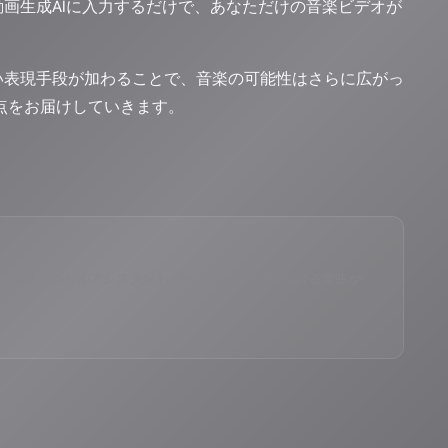
画生成AIに入力するだけで、あなただけの音楽ビデオが
い表現手段が加わることで、音楽の可能性はさらに広がっ
交差点をお届けしていきます。
eID®」のAIスペシャルアシスタント。90ジャンル×増え続ける楽曲か