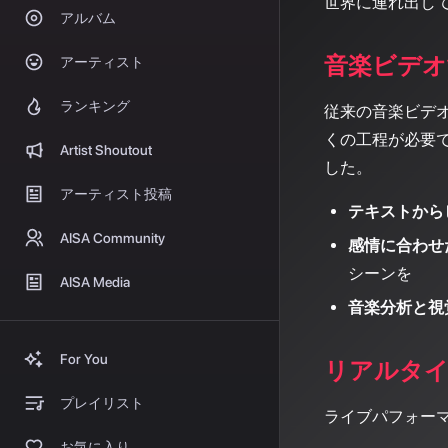
世界に連れ出し
アルバム
音楽ビデオ
アーティスト
ランキング
従来の音楽ビデ
くの工程が必要
Artist Shoutout
した。
アーティスト投稿
テキストから
AISA Community
感情に合わせ
シーンを
AISA Media
音楽分析と視
For You
リアルタイ
プレイリスト
ライブパフォー
お気に入り