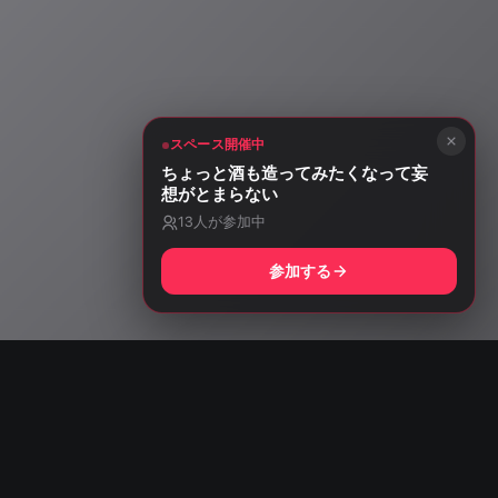
スペース開催中
ちょっと酒も造ってみたくなって妄
想がとまらない
13
人が参加中
参加する