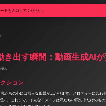
る
動き出す瞬間：動画生成AI
 AISA
ダクション
、私たちの心には様々な風景が広がります。メロディーに合わ
な形…。これまで、そんなイメージは私たちの頭の中だけのもの