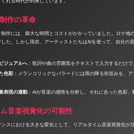
てくれる時代が到来しています。
制作の革命
オ制作には、膨大な時間とコストがかかっていました。ロケ地
でした。しかし現在、アーティストたちはAIを使って、自分の
ビジュアルへ
：歌詞や曲の雰囲気をテキストで入力するだけで
た色彩
：メランコリックなバラードには雨の降る街並みを、ア
覚表現の連動
：AIが音楽の感情を分析し、それに合った色彩
ム音楽視覚化の可能性
マンスにおける大きな変化として、リアルタイム音楽視覚化が