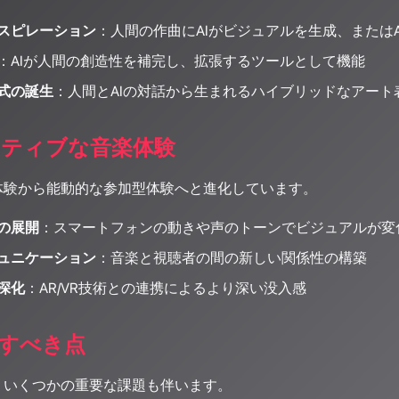
スピレーション
：人間の作曲にAIがビジュアルを生成、または
：AIが人間の創造性を補完し、拡張するツールとして機能
式の誕生
：人間とAIの対話から生まれるハイブリッドなアート
ティブな音楽体験
体験から能動的な参加型体験へと進化しています。
の展開
：スマートフォンの動きや声のトーンでビジュアルが変
ュニケーション
：音楽と視聴者の間の新しい関係性の構築
深化
：AR/VR技術との連携によるより深い没入感
すべき点
、いくつかの重要な課題も伴います。