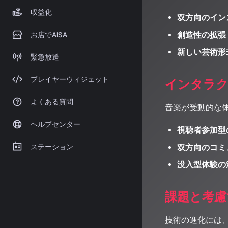
収益化
双方向のイン
創造性の拡張
お店でAISA
新しい芸術形
緊急放送
プレイヤーウィジェット
インタラク
よくある質問
音楽が受動的な
ヘルプセンター
視聴者参加型
ステーション
双方向のコミ
没入型体験の
課題と考慮
技術の進化には