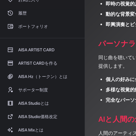
即時の視覚的
履歴
動的な背景変
即興演奏とビ
ポートフォリオ
パーソナラ
AISA ARTIST CARD
同じ曲を聴いて
ARTIST CARDを作る
提供します。
AISA Hz（トークン）とは
個人の好みに
多様な視覚的
サポーター制度
完全なパーソ
AISA Studioとは
AISA Studio価格改定
AIと人間
AISA Mixとは
人間のアーティ