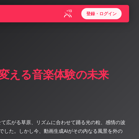
13
登録・ログイン
が変える音楽体験の未来
せて広がる草原、リズムに合わせて踊る光の粒、感情の波
でした。しかし今、動画生成AIがその内なる風景を外の