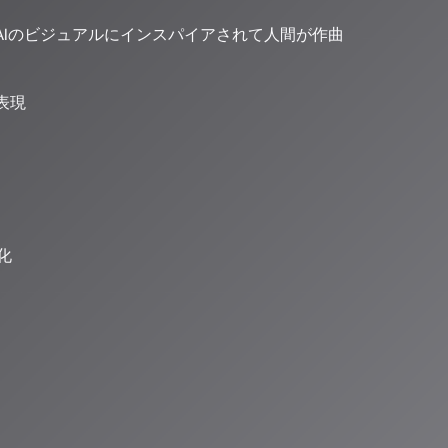
AIのビジュアルにインスパイアされて人間が作曲
表現
化